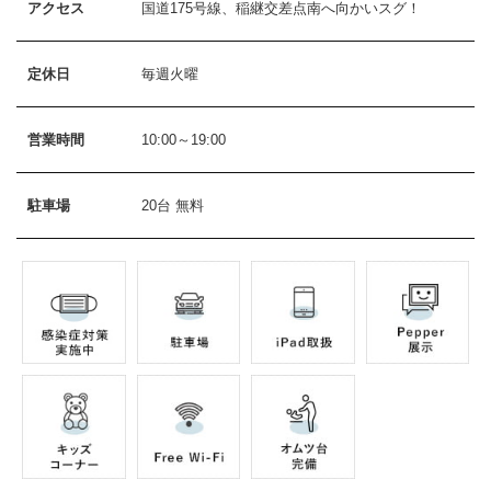
アクセス
国道175号線、稲継交差点南へ向かいスグ！
定休日
毎週火曜
営業時間
10:00～19:00
駐車場
20台 無料