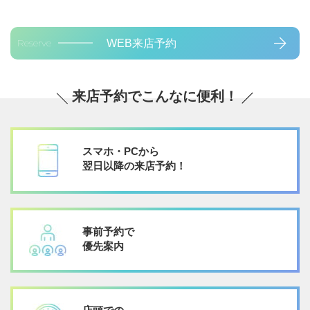
Reserve
WEB来店予約
来店予約でこんなに便利！
スマホ・PCから
翌日以降の来店予約！
事前予約で
優先案内