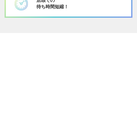
店頭での
待ち時間短縮！