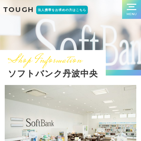
TOUGH
法人携帯をお求めの方はこちら
MENU
Shop Information
ソフトバンク丹波中央