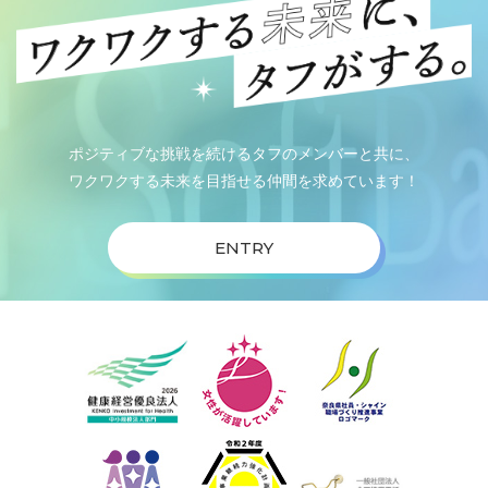
ポジティブな挑戦を続けるタフのメンバーと共に、
ワクワクする未来を目指せる仲間を求めています！
ENTRY