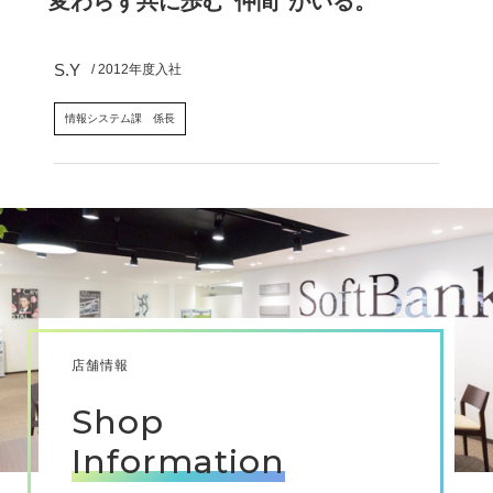
変わらず共に歩む"仲間"がいる。
S.Y
/ 2012年度入社
情報システム課 係長
店舗情報
Shop
Information