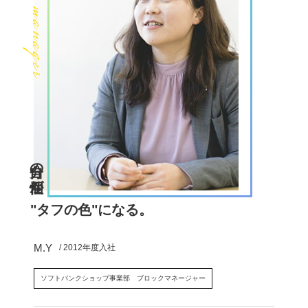
Area manager
自分の個性が、
"タフの色"になる。
M.Y
/ 2012年度入社
ソフトバンクショップ事業部 ブロックマネージャー