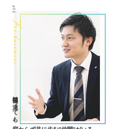
#04
For business
部署は違っても、