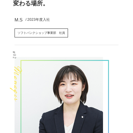
変わる場所。
M.S
/ 2023年度入社
ソフトバンクショップ事業部 社員
#02
Manager