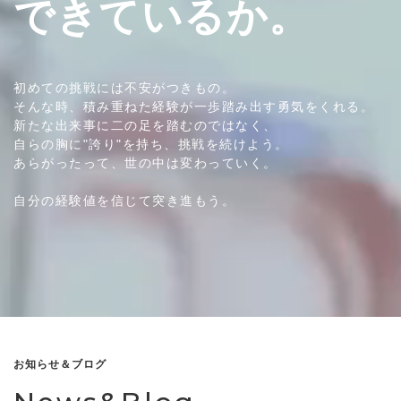
できているか。
初めての挑戦には不安がつきもの。
そんな時、積み重ねた経験が一歩踏み出す勇気をくれる。
新たな出来事に二の足を踏むのではなく、
自らの胸に"誇り"を持ち、挑戦を続けよう。
あらがったって、世の中は変わっていく。
自分の経験値を信じて突き進もう。
お知らせ＆ブログ