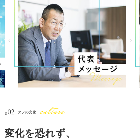
02
#
タフの文化
変化を恐れず、