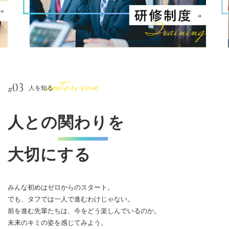
03
#
人を知る
人との
関わり
を
大切にする
みんな初めはゼロからのスタート。
でも、タフでは一人で進むわけじゃない。
前を進む先輩たちは、今をどう楽しんでいるのか。
未来のキミの姿を感じてみよう。