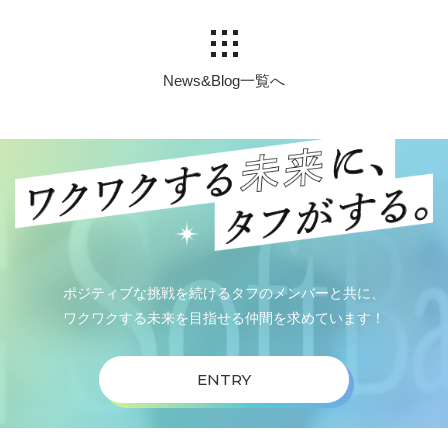
News&Blog一覧へ
ポジティブな挑戦を続けるタフのメンバーと共に、
ワクワクする未来を目指せる仲間を求めています！
ENTRY