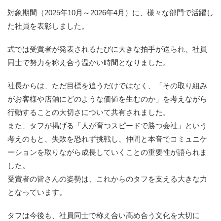
対象期間（2025年10月～2026年4月）に、様々な部門で活躍し
た社員を表彰しました。
式では受賞者が発表されるたびに大きな拍手が送られ、社員
同士で努力を称え合う温かい時間となりました。
社長からは、ただ目標を追うだけではなく、「その取り組み
がお客様や店舗にどのような価値を生むのか」を考えながら
行動することの大切さについて共有されました。
また、タフが掲げる「人が育つスピードで勝つ会社」という
考えのもと、失敗を恐れず挑戦し、仲間と本音でコミュニケ
ーションを取りながら成長していくことの重要性が語られま
した。
受賞者の皆さんの姿勢は、これからのタフを支える大きな力
となっています。
タフは今後も、社員同士で称え合い高め合う文化を大切に