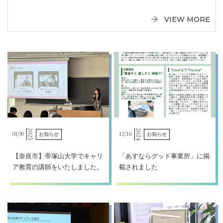
VIEW MORE
2024
2025
01/
30
12/
16
お知らせ
お知らせ
【奈良市】帝塚山大学でキャリ
「あすならグッド事業所」に掲
ア教育の講師をいたしました。
載されました