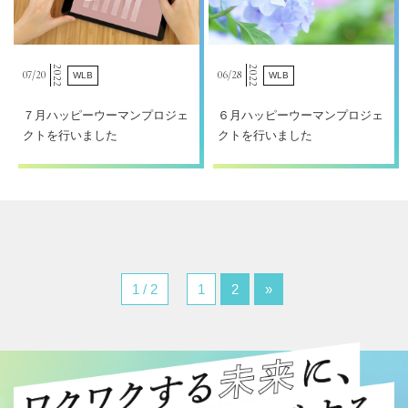
2022
2022
07/
20
06/
28
WLB
WLB
７月ハッピーウーマンプロジェ
６月ハッピーウーマンプロジェ
クトを行いました
クトを行いました
1 / 2
1
2
»