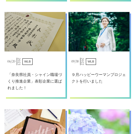
2023
2022
06/
20
09/
30
WLB
WLB
「奈良県社員・シャイン職場づ
９月ハッピーウーマンプロジェ
くり推進企業」表彰企業に選ば
クトを行いました
れました！