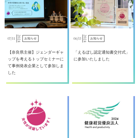
2024
2024
07/
11
06/
13
お知らせ
お知らせ
【奈良県主催】ジェンダーギャ
「えるぼし認定通知書交付式」
ップを考えるトップセミナーに
に参加いたしました
て事例発表企業として参加しま
した