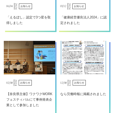
2024
2024
06/
04
03/
12
お知らせ
お知らせ
「えるぼし」認定で3つ星を取
「健康経営優良法人2024」に認
得しました
定されました
2024
2023
02/
08
12/
08
お知らせ
お知らせ
【奈良県主催】ワクワクWORK
なら労働時報に掲載されました
フェスティバルにて事例発表企
業として参加しました