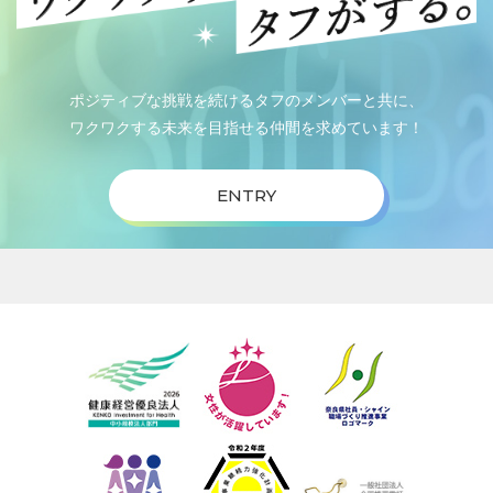
ポジティブな挑戦を続けるタフのメンバーと共に、
ワクワクする未来を目指せる仲間を求めています！
ENTRY