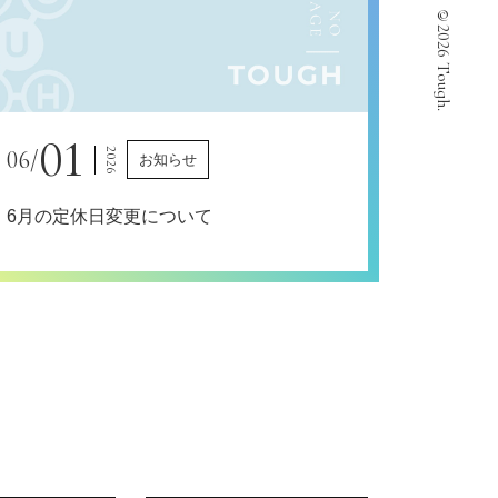
©2026 Tough.
01
06/
2026
お知らせ
6月の定休日変更について