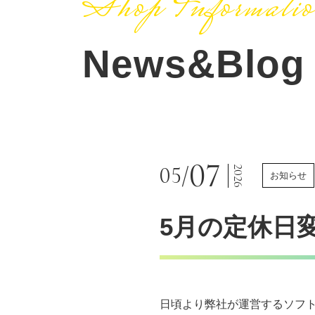
Shop Informati
News&Blog
07
05/
2026
お知らせ
5月の定休日
日頃より弊社が運営するソフ