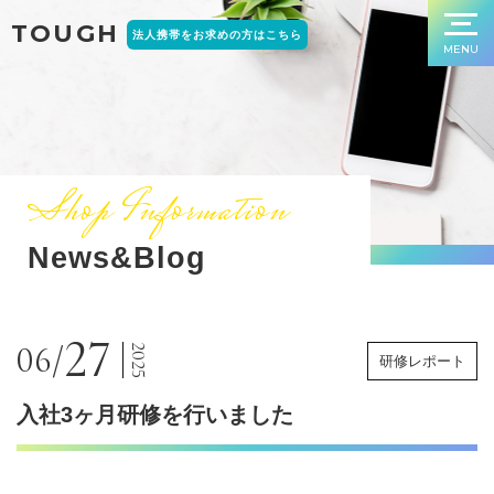
TOUGH
法人携帯をお求めの方はこちら
MENU
Shop Information
News&Blog
27
06/
2025
研修レポート
入社3ヶ月研修を行いました