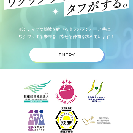
ポジティブな挑戦を続けるタフのメンバーと共に、
ワクワクする未来を目指せる仲間を求めています！
ENTRY