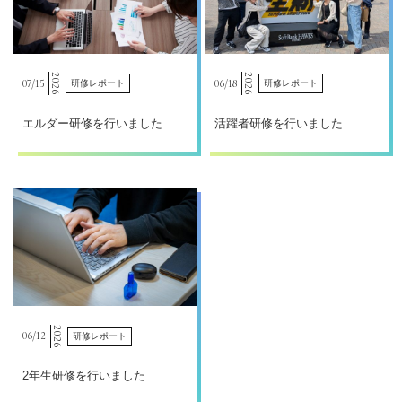
2026
2026
07/
15
06/
18
研修レポート
研修レポート
エルダー研修を行いました
活躍者研修を行いました
2026
06/
12
研修レポート
2年生研修を行いました