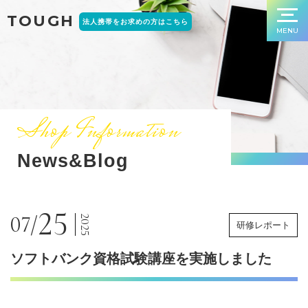
TOUGH
法人携帯をお求めの方はこちら
MENU
Shop Information
News&Blog
25
07/
2025
研修レポート
ソフトバンク資格試験講座を実施しました