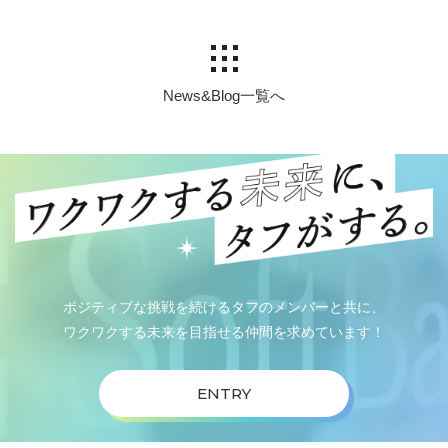
News&Blog一覧へ
ポジティブな挑戦を続けるタフのメンバーと共に、
ワクワクする未来を目指せる仲間を求めています！
ENTRY