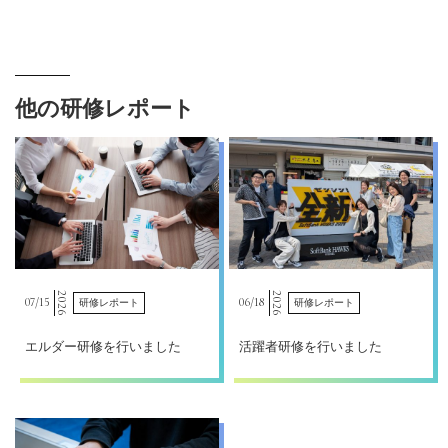
他の研修レポート
2026
2026
07/
15
06/
18
研修レポート
研修レポート
エルダー研修を行いました
活躍者研修を行いました