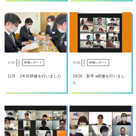
2023
2023
11/
10
10/
18
研修レポート
研修レポート
11月 1年目研修を行いました
10/16 新卒 a研修を行いまし
た