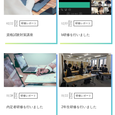
2024
2023
02/
22
12/
13
研修レポート
研修レポート
資格試験対策講座
b研修を行いました
2023
2023
11/
28
11/
22
研修レポート
研修レポート
内定者研修を行いました
2年生研修を行いました