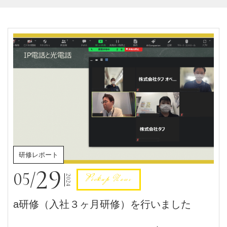
研修レポート
29
05/
Pickup News
2024
a研修（入社３ヶ月研修）を行いました