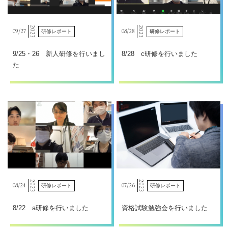
2023
2023
09/
27
08/
28
研修レポート
研修レポート
9/25・26 新人研修を行いまし
8/28 c研修を行いました
た
2023
2023
08/
24
07/
26
研修レポート
研修レポート
8/22 a研修を行いました
資格試験勉強会を行いました